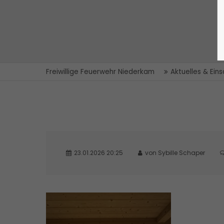
Freiwillige Feuerwehr Niederkam
Aktuelles & Ein
23.01.2026 20:25
von Sybille Schaper