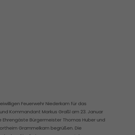
iwilligen Feuerwehr Niederkam für das
d und Kommandant Markus Graßl am 23. Januar
die Ehrengäste Bürgermeister Thomas Huber und
Sportheim Grammelkam begrüßen. Die