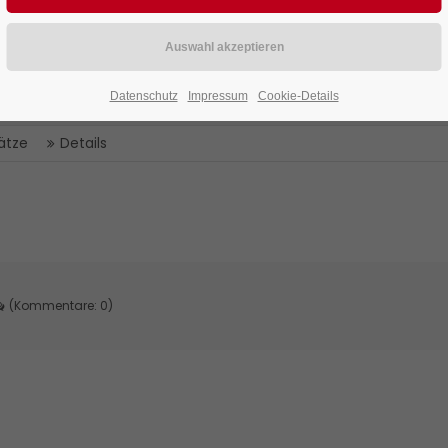
Datenschutz
Impressum
Cookie-Details
sätze
Details
(Kommentare: 0)