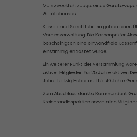
Mehrzweckfahrzeugs, eines Gerätewagen
Gerätehauses.
Kassier und Schriftführerin gaben einen Üb
Vereinsverwaltung. Die Kassenprüfer Ale
bescheinigten eine einwandfreie Kassenf
einstimmig entlastet wurde.
Ein weiterer Punkt der Versammlung war
aktiver Mitglieder. Für 25 Jahre aktiven 
Jahre Ludwig Huber und für 40 Jahre Gerh
Zum Abschluss dankte Kommandant Graß
Kreisbrandinspektion sowie allen Mitglied